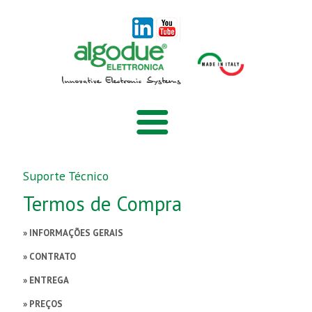
Home
Suporte Técnico
Termos de Compra
Empresa
» INFORMAÇÕES GERAIS
Produtos
» CONTRATO
Certificações
» ENTREGA
» PREÇOS