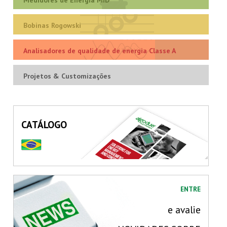
Bobinas Rogowski
Analisadores de qualidade de energia Classe A
Projetos & Customizações
CATÁLOGO
ENTRE
e avalie